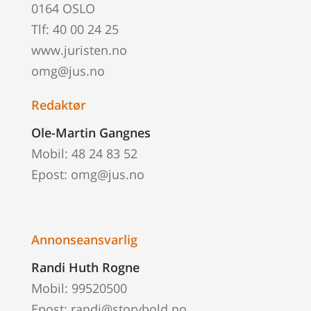
0164 OSLO
Tlf: 40 00 24 25
www.juristen.no
omg@jus.no
Redaktør
Ole-Martin Gangnes
Mobil: 48 24 83 52
Epost: omg@jus.no
Annonseansvarlig
Randi Huth Rogne
Mobil: 99520500
Epost: randi@storybold.no